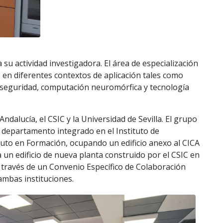
su actividad investigadora. El área de especialización
o en diferentes contextos de aplicación tales como
erseguridad, computación neuromórfica y tecnología
alucía, el CSIC y la Universidad de Sevilla. El grupo
mo departamento integrado en el Instituto de
tuto en Formación, ocupando un edificio anexo al CICA
a un edificio de nueva planta construido por el CSIC en
a través de un Convenio Específico de Colaboración
 ambas instituciones.