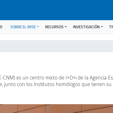
IO
SOBRE EL IMSE
RECURSOS
INVESTIGACIÓN
T
MSE-CNM) es un centro mixto de I+D+i de la Agencia E
 que, junto con los Institutos homólogos que tienen 