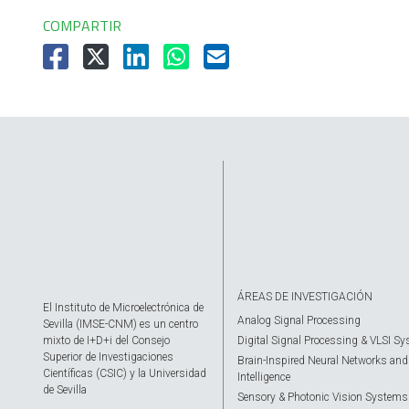
COMPARTIR
ÁREAS DE INVESTIGACIÓN
El Instituto de Microelectrónica de
Analog Signal Processing
Sevilla (IMSE-CNM) es un centro
mixto de I+D+i del Consejo
Digital Signal Processing & VLSI S
Superior de Investigaciones
Brain-Inspired Neural Networks and A
Científicas (CSIC) y la Universidad
Intelligence
de Sevilla
Sensory & Photonic Vision Systems