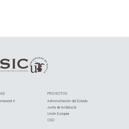
CAD
PROYECTOS
amework II
Administración del Estado
Junta de Andalucía
Unión Europea
CSIC