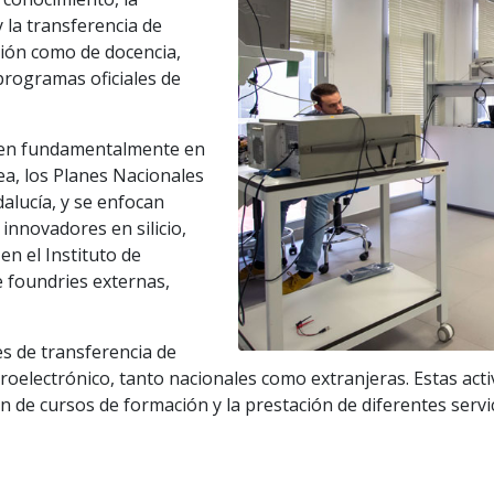
y la transferencia de
ción como de docencia,
programas oficiales de
riben fundamentalmente en
a, los Planes Nacionales
dalucía, y se enfocan
innovadores en silicio,
en el Instituto de
 foundries externas,
des de transferencia de
oelectrónico, tanto nacionales como extranjeras. Estas acti
de cursos de formación y la prestación de diferentes servici