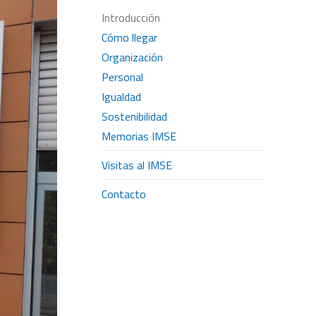
Introducción
Cómo llegar
Organización
Personal
Igualdad
Sostenibilidad
Memorias IMSE
Visitas al IMSE
Contacto