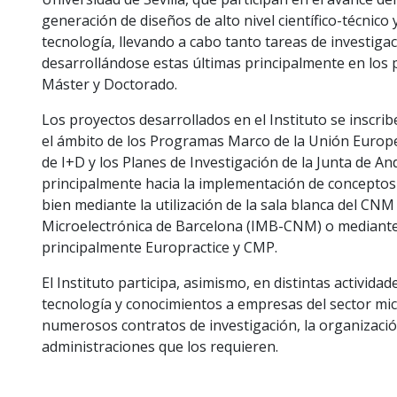
generación de diseños de alto nivel científico-técnico 
tecnología, llevando a cabo tanto tareas de investiga
desarrollándose estas últimas principalmente en los 
Máster y Doctorado.
Los proyectos desarrollados en el Instituto se insc
el ámbito de los Programas Marco de la Unión Europe
de I+D y los Planes de Investigación de la Junta de An
principalmente hacia la implementación de conceptos 
bien mediante la utilización de la sala blanca del CNM 
Microelectrónica de Barcelona (IMB-CNM) o mediante
principalmente Europractice y CMP.
El Instituto participa, asimismo, en distintas activida
tecnología y conocimientos a empresas del sector micr
numerosos contratos de investigación, la organización 
administraciones que los requieren.