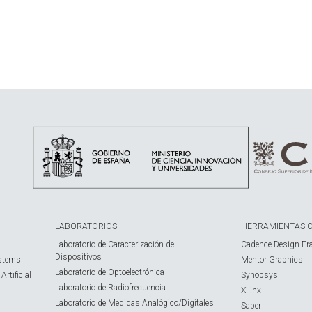
LABORATORIOS
HERRAMIENTAS 
Laboratorio de Caracterización de
Cadence Design Fr
Dispositivos
ystems
Mentor Graphics
Laboratorio de Optoelectrónica
rtificial
Synopsys
Laboratorio de Radiofrecuencia
Xilinx
Laboratorio de Medidas Analógico/Digitales
Saber