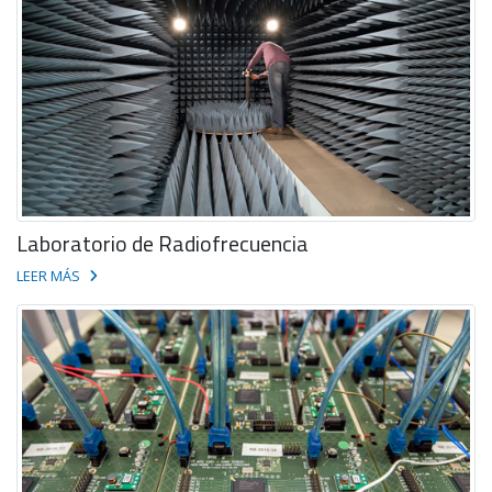
Laboratorio de Radiofrecuencia
LEER MÁS