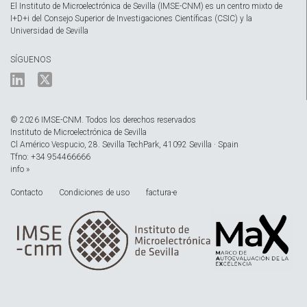
El Instituto de Microelectrónica de Sevilla (IMSE-CNM) es un centro mixto de
I+D+i del Consejo Superior de Investigaciones Científicas (CSIC) y la
Universidad de Sevilla
SÍGUENOS
© 2026 IMSE-CNM. Todos los derechos reservados
Instituto de Microelectrónica de Sevilla
Cl Américo Vespucio, 28. Sevilla TechPark, 41092 Sevilla · Spain
Tfno: +34 954466666
info »
Contacto
Condiciones de uso
factura-e