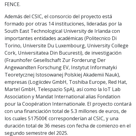
FENCE.
Además del CSIC, el consorcio del proyecto está
formado por otras 14 instituciones, lideradas por la
South East Technological University de Irlanda con
importantes entidades académicas (Politecnico Di
Torino, Universite Du Luxembourg, University College
Cork, Universitatea Din Bucuresti), de investigación
(Fraunhofer Gesellschaft Zur Forderung Der
Angewandten Forschung EV, Instytut Informatyki
Teoretycznej Istosowanej Polskiej Akademii Nauk),
empresas (Logiicdev GmbH, Toshiba Europe, Red Hat,
Martel GmbH, Telespazio SpA), así como la IoT Lab
Association y Mandat International alias Fondation
pour la Coopération Internationale. El proyecto contará
con una financiación total de 5.3 millones de euros, de
los cuales 517500€ corresponderían al CSIC, y una
duración total de 36 meses con fecha de comienzo en el
segundo semestre del 2025.