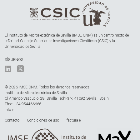
El Instituto de Microelectrónica de Sevilla (IMSE-CNM) es un centro mixto de
I+D+i del Consejo Superior de Investigaciones Científicas (CSIC) y la
Universidad de Sevilla
SÍGUENOS
© 2026 IMSE-CNM. Todos los derechos reservados
Instituto de Microelectrónica de Sevilla
Cl Américo Vespucio, 28. Sevilla TechPark, 41092 Sevilla · Spain
Tfno: +34 954466666
info »
Contacto
Condiciones de uso
factura-e