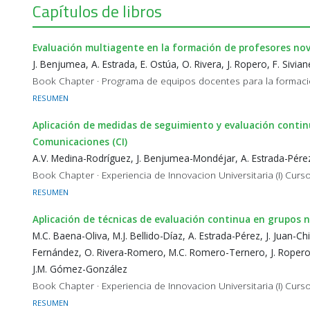
Capítulos de libros
Evaluación multiagente en la formación de profesores nov
J. Benjumea, A. Estrada, E. Ostúa, O. Rivera, J. Ropero, F. Sivia
Book Chapter · Programa de equipos docentes para la formaci
RESUMEN
Aplicación de medidas de seguimiento y evaluación contin
Comunicaciones (CI)
A.V. Medina-Rodríguez, J. Benjumea-Mondéjar, A. Estrada-Pérez
Book Chapter · Experiencia de Innovacion Universitaria (I) Curs
RESUMEN
Aplicación de técnicas de evaluación continua en grupos
M.C. Baena-Oliva, M.J. Bellido-Díaz, A. Estrada-Pérez, J. Juan-Ch
Fernández, O. Rivera-Romero, M.C. Romero-Ternero, J. Ropero-
J.M. Gómez-González
Book Chapter · Experiencia de Innovacion Universitaria (I) Curs
RESUMEN