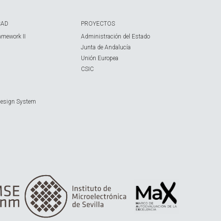
CAD
PROYECTOS
amework II
Administración del Estado
Junta de Andalucía
Unión Europea
CSIC
Design System