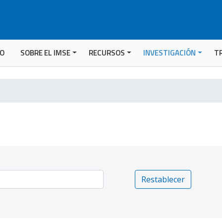
IO
SOBRE EL IMSE
RECURSOS
INVESTIGACIÓN
T
Restablecer