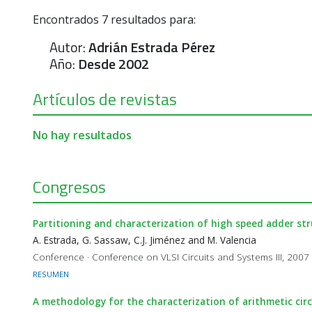
Encontrados
7
resultados para:
Autor:
Adrián Estrada Pérez
Año:
Desde 2002
Artículos de revistas
No hay resultados
Congresos
Partitioning and characterization of high speed adder st
A. Estrada, G. Sassaw, C.J. Jiménez and M. Valencia
Conference · Conference on VLSI Circuits and Systems III, 2007
RESUMEN
A methodology for the characterization of arithmetic ci