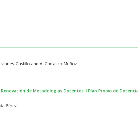
 Sivianes-Castillo and A. Carrasco-Muñoz
 Renovación de Metodologias Docentes. I Plan Propio de Docencia
ada Pérez