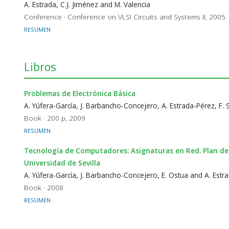
A. Estrada, C.J. Jiménez and M. Valencia
Conference · Conference on VLSI Circuits and Systems II, 2005
RESUMEN
Libros
Problemas de Electrónica Básica
A. Yúfera-García, J. Barbancho-Concejero, A. Estrada-Pérez, F.
Book · 200 p, 2009
RESUMEN
Tecnología de Computadores: Asignaturas en Red. Plan de
Universidad de Sevilla
A. Yúfera-García, J. Barbancho-Concejero, E. Ostua and A. Estr
Book · 2008
RESUMEN