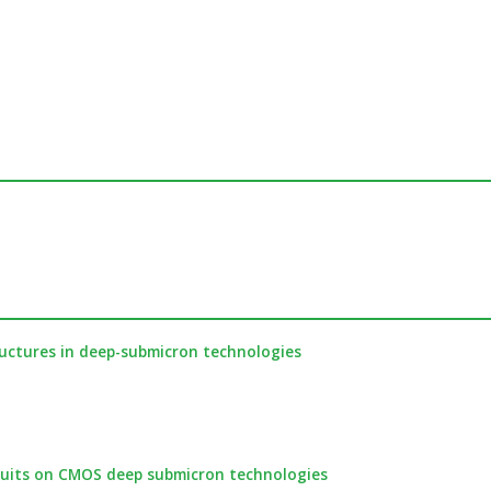
ructures in deep-submicron technologies
rcuits on CMOS deep submicron technologies