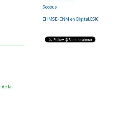
Scopus
El IMSE-CNM en Digital.CSIC
 de la