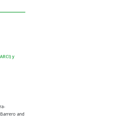
ARCI) y
ra-
-Barrero and