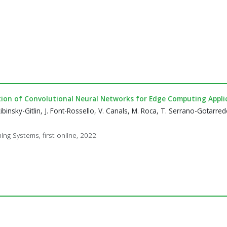
tion of Convolutional Neural Networks for Edge Computing Appli
kibinsky-Gitlin, J. Font-Rossello, V. Canals, M. Roca, T. Serrano-Gotarred
ng Systems, first online, 2022