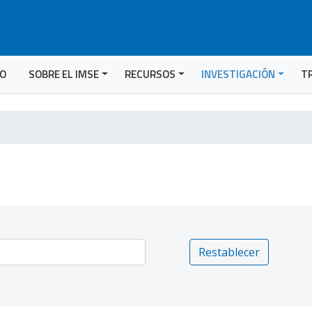
IO
SOBRE EL IMSE
RECURSOS
INVESTIGACIÓN
T
Restablecer