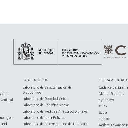
LABORATORIOS
HERRAMIENTAS 
Laboratorio de Caracterización de
Cadence Design Fr
Dispositivos
ystems
Mentor Graphics
Laboratorio de Optoelectrónica
rtificial
Synopsys
Laboratorio de Radiofrecuencia
Xilinx
Laboratorio de Medidas Analógico/Digitales
Saber
nologies
Laboratorio de Láser Pulsado
Hspice
s and
Laboratorio de Ciberseguridad del Hardware
Agilent Advanced 