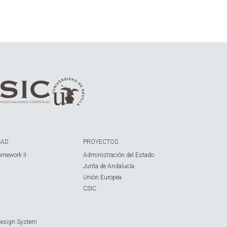
CAD
PROYECTOS
amework II
Administración del Estado
Junta de Andalucía
Unión Europea
CSIC
Design System