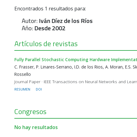
Encontrados
1
resultados para:
Autor:
Iván Díez de los Ríos
Año:
Desde 2002
Artículos de revistas
Fully Parallel Stochastic Computing Hardware Implementa
C. Frasser, P. Linares-Serrano, I.D. de los Rios, A. Moran, E.S. S
Rossello
Journal Paper · IEEE Transactions on Neural Networks and Learni
RESUMEN
DOI
Congresos
No hay resultados