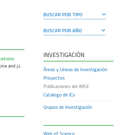
BUSCAR POR TIPO
BUSCAR POR AÑO
INVESTIGACIÓN
cations
ona and J.L.
Áreas y Líneas de Investigación
Proyectos
Publicaciones del IMSE
Catalogo de ICs
Grupos de Investigación
Web of Science