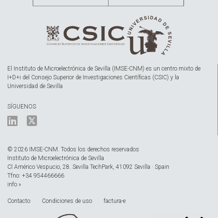
El Instituto de Microelectrónica de Sevilla (IMSE-CNM) es un centro mixto de
I+D+i del Consejo Superior de Investigaciones Científicas (CSIC) y la
Universidad de Sevilla
SÍGUENOS
© 2026 IMSE-CNM. Todos los derechos reservados
Instituto de Microelectrónica de Sevilla
Cl Américo Vespucio, 28. Sevilla TechPark, 41092 Sevilla · Spain
Tfno: +34 954466666
info »
Contacto
Condiciones de uso
factura-e