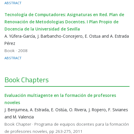
ABSTRACT
Tecnología de Computadores: Asignaturas en Red. Plan de
Renovación de Metodologias Docentes. I Plan Propio de
Docencia de la Universidad de Sevilla
A. Yúfera-García, J. Barbancho-Concejero, E. Ostua and A. Estrada
Pérez
Book · 2008
ABSTRACT
Book Chapters
Evaluación multiagente en la formación de profesores
noveles
J. Benjumea, A. Estrada, E. Ostúa, O. Rivera, J. Ropero, F. Sivianes
and M. Valencia
Book Chapter · Programa de equipos docentes para la formación
de profesores noveles, pp 263-275, 2011