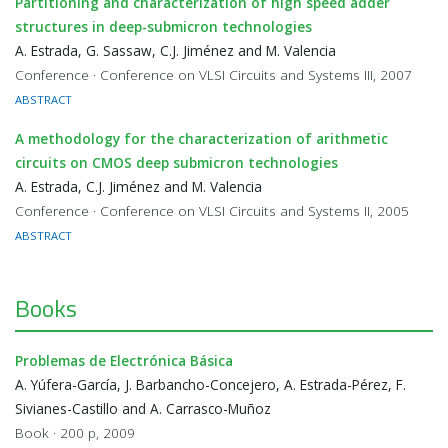
Partitioning and characterization of high speed adder
structures in deep-submicron technologies
A. Estrada, G. Sassaw, C.J. Jiménez and M. Valencia
Conference · Conference on VLSI Circuits and Systems III, 2007
ABSTRACT
A methodology for the characterization of arithmetic
circuits on CMOS deep submicron technologies
A. Estrada, C.J. Jiménez and M. Valencia
Conference · Conference on VLSI Circuits and Systems II, 2005
ABSTRACT
Books
Problemas de Electrónica Básica
A. Yúfera-García, J. Barbancho-Concejero, A. Estrada-Pérez, F.
Sivianes-Castillo and A. Carrasco-Muñoz
Book · 200 p, 2009