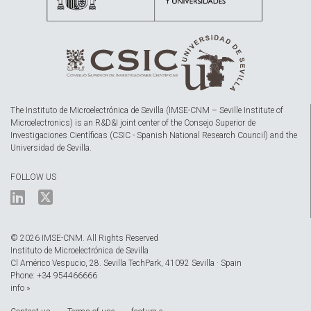
The Instituto de Microelectrónica de Sevilla (IMSE-CNM – Seville Institute of
Microelectronics) is an R&D&I joint center of the Consejo Superior de
Investigaciones Científicas (CSIC - Spanish National Research Council) and the
Universidad de Sevilla.
FOLLOW US
© 2026 IMSE-CNM. All Rights Reserved
Instituto de Microelectrónica de Sevilla
Cl Américo Vespucio, 28. Sevilla TechPark, 41092 Sevilla · Spain
Phone: +34 954466666
info »