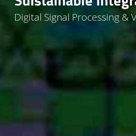
Suistainable Integr
Digital Signal Processing & 