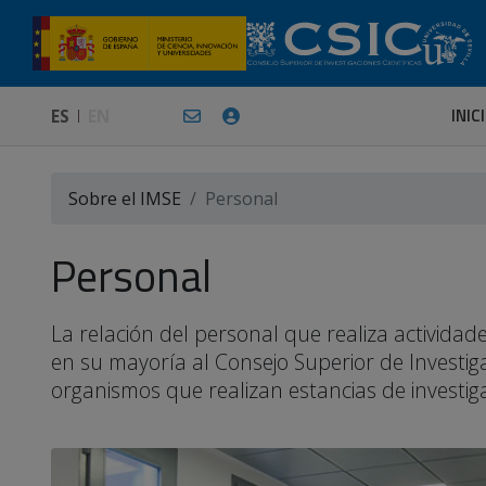
INIC
ES
EN
Sobre el IMSE
Personal
Personal
La relación del personal que realiza activid
en su mayoría al Consejo Superior de Investiga
organismos que realizan estancias de investigac