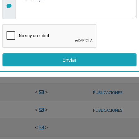
<
>
PUBLICACIONES
<
>
PUBLICACIONES
<
>
PUBLICACIONES
<
>
PUBLICACIONES
<
>
PUBLICACIONES
<
>
PUBLICACIONES
<
>
PUBLICACIONES
<
>