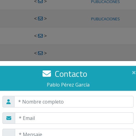
<
>
PUBLICACIONES
<
>
PUBLICACIONES
<
>
<
>
<
>
Contacto
×
PUBLICACIONES
Pablo Pérez García
<
>
PUBLICACIONES
<
>
<
>
PUBLICACIONES