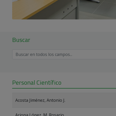
Buscar
Personal Científico
Acosta Jiménez, Antonio J.
Arjona López, M. Rosario