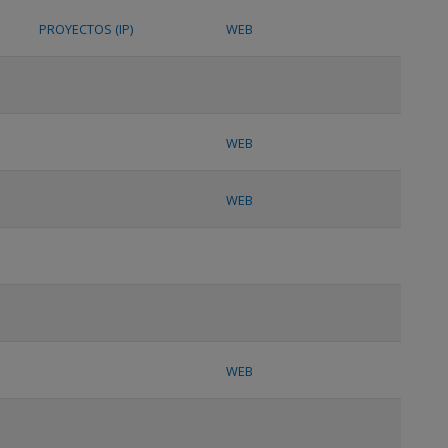
PROYECTOS (IP)
WEB
WEB
WEB
WEB