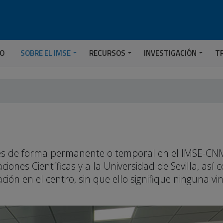
IO
SOBRE EL IMSE
RECURSOS
INVESTIGACIÓN
T
ades de forma permanente o temporal en el IMSE-CNM
ciones Científicas y a la Universidad de Sevilla, así
ión en el centro, sin que ello signifique ninguna vi