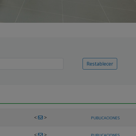
Restablecer
<
>
PUBLICACIONES
<
>
PUBLICACIONES