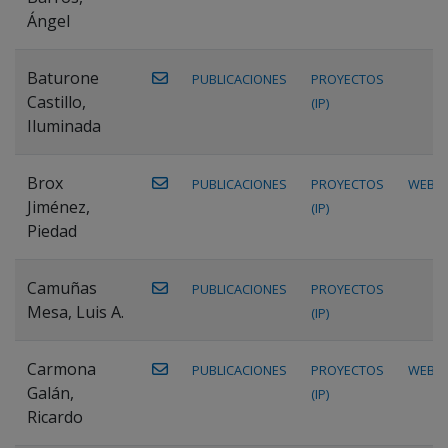
Ángel
Baturone
PUBLICACIONES
PROYECTOS
Castillo,
(IP)
Iluminada
Brox
PUBLICACIONES
PROYECTOS
WEB
Jiménez,
(IP)
Piedad
Camuñas
PUBLICACIONES
PROYECTOS
Mesa, Luis A.
(IP)
Carmona
PUBLICACIONES
PROYECTOS
WEB
Galán,
(IP)
Ricardo