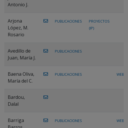
Antonio J.
Arjona
PUBLICACIONES
PROYECTOS
López, M.
(IP)
Rosario
Avedillo de
PUBLICACIONES
Juan, María J.
Baena Oliva,
PUBLICACIONES
WEB
María del C.
Bardou,
Dalal
Barriga
PUBLICACIONES
WEB
Barros,