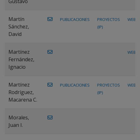
Gustavo
Martín
PUBLICACIONES
PROYECTOS
WEB
Sánchez,
(IP)
David
Martínez
WEB
Fernández,
Ignacio
Martínez
PUBLICACIONES
PROYECTOS
WEB
Rodríguez,
(IP)
Macarena C.
Morales,
Juan I.