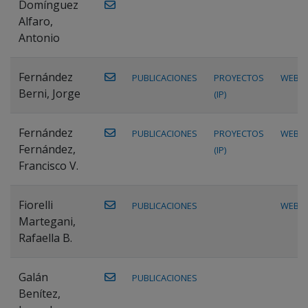
Domínguez
Alfaro,
Antonio
Fernández
PUBLICACIONES
PROYECTOS
WEB
Berni, Jorge
(IP)
Fernández
PUBLICACIONES
PROYECTOS
WEB
Fernández,
(IP)
Francisco V.
Fiorelli
PUBLICACIONES
WEB
Martegani,
Rafaella B.
Galán
PUBLICACIONES
Benítez,