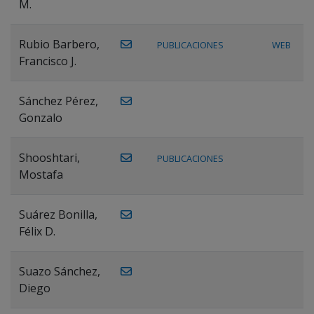
M.
Rubio Barbero,
PUBLICACIONES
WEB
Francisco J.
Sánchez Pérez,
Gonzalo
Shooshtari,
PUBLICACIONES
Mostafa
Suárez Bonilla,
Félix D.
Suazo Sánchez,
Diego