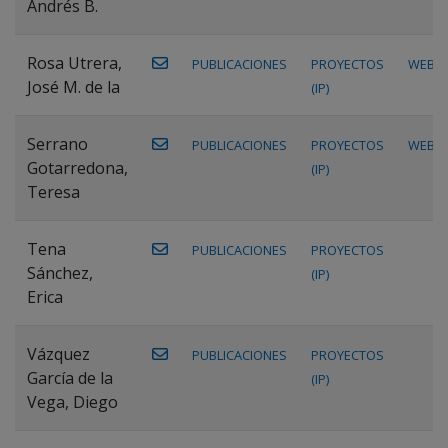
Andrés B.
Rosa Utrera,
PUBLICACIONES
PROYECTOS
WEB
José M. de la
(IP)
Serrano
PUBLICACIONES
PROYECTOS
WEB
Gotarredona,
(IP)
Teresa
Tena
PUBLICACIONES
PROYECTOS
Sánchez,
(IP)
Erica
Vázquez
PUBLICACIONES
PROYECTOS
García de la
(IP)
Vega, Diego