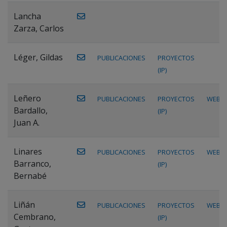
Lancha
Zarza, Carlos
Léger, Gildas
PUBLICACIONES
PROYECTOS
(IP)
Leñero
PUBLICACIONES
PROYECTOS
WEB
Bardallo,
(IP)
Juan A.
Linares
PUBLICACIONES
PROYECTOS
WEB
Barranco,
(IP)
Bernabé
Liñán
PUBLICACIONES
PROYECTOS
WEB
Cembrano,
(IP)