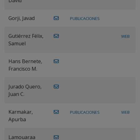
David
Gorji, Javad
PUBLICACIONES
Gutiérrez Félix,
WEB
Samuel
Hans Bernete,
Francisco M.
Jurado Quero,
Juan C.
Karmakar,
PUBLICACIONES
WEB
Apurba
Lamouaraa