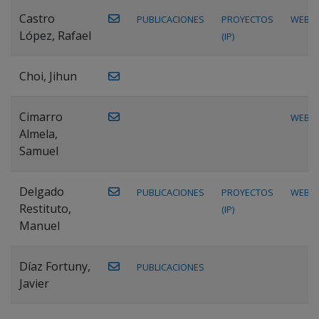
Castro
PUBLICACIONES
PROYECTOS
WEB
López, Rafael
(IP)
Choi, Jihun
Cimarro
WEB
Almela,
Samuel
Delgado
PUBLICACIONES
PROYECTOS
WEB
Restituto,
(IP)
Manuel
Díaz Fortuny,
PUBLICACIONES
Javier