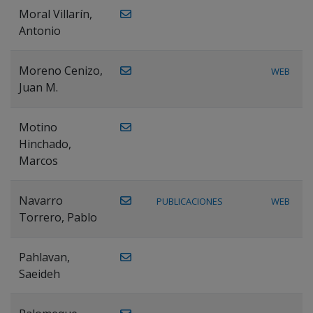
Moral Villarín,
Antonio
Moreno Cenizo,
WEB
Juan M.
Motino
Hinchado,
Marcos
Navarro
PUBLICACIONES
WEB
Torrero, Pablo
Pahlavan,
Saeideh