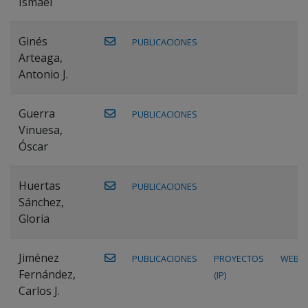
Ismael
Ginés
PUBLICACIONES
Arteaga,
Antonio J.
Guerra
PUBLICACIONES
Vinuesa,
Óscar
Huertas
PUBLICACIONES
Sánchez,
Gloria
Jiménez
PUBLICACIONES
PROYECTOS
WEB
Fernández,
(IP)
Carlos J.