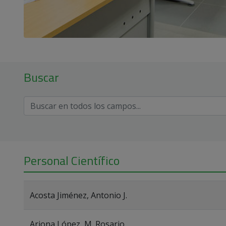
Buscar
Personal Científico
Acosta Jiménez, Antonio J.
Arjona López, M. Rosario