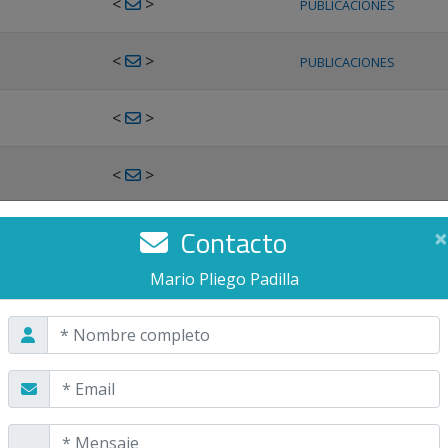
<
>
PUBLICACIONES
<
>
PUBLICACIONES
<
>
<
>
<
>
Contacto
×
PUBLICACIONES
Mario Pliego Padilla
<
>
PUBLICACIONES
<
>
<
>
PUBLICACIONES