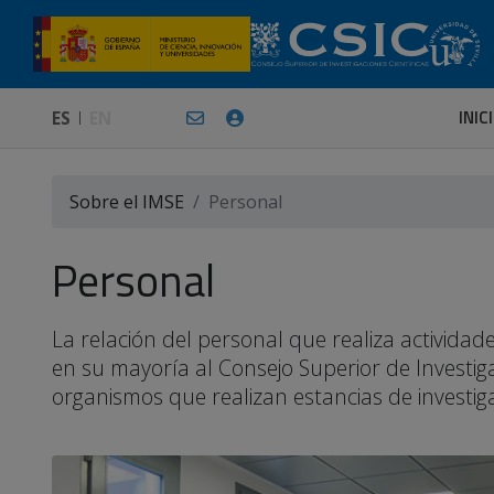
INIC
ES
EN
Sobre el IMSE
Personal
Personal
La relación del personal que realiza activid
en su mayoría al Consejo Superior de Investiga
organismos que realizan estancias de investigac