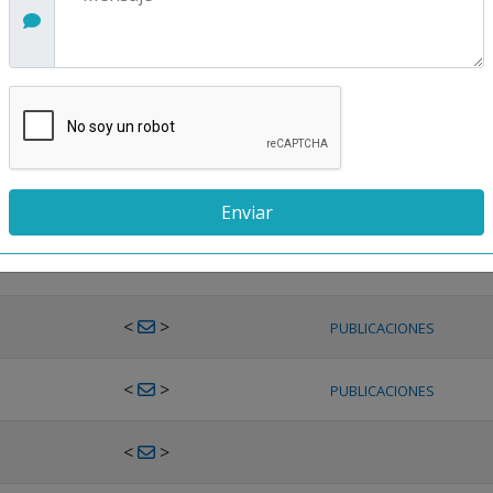
<
>
PUBLICACIONES
<
>
PUBLICACIONES
<
>
PUBLICACIONES
<
>
PUBLICACIONES
<
>
PUBLICACIONES
<
>
PUBLICACIONES
<
>
PUBLICACIONES
<
>