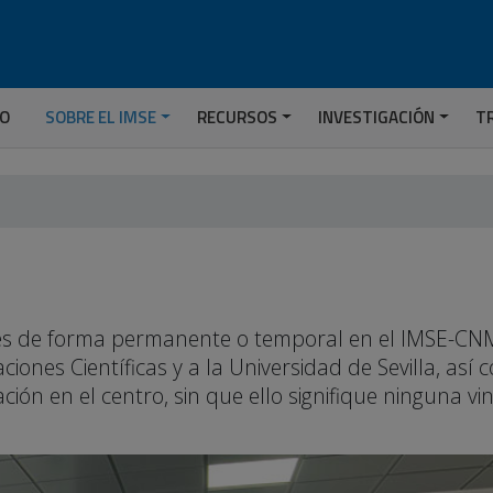
IO
SOBRE EL IMSE
RECURSOS
INVESTIGACIÓN
T
ades de forma permanente o temporal en el IMSE-CNM
ciones Científicas y a la Universidad de Sevilla, así
ión en el centro, sin que ello signifique ninguna vi