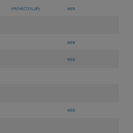
PROYECTOS (IP)
WEB
WEB
WEB
WEB