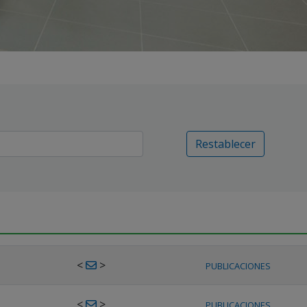
Restablecer
<
>
PUBLICACIONES
<
>
PUBLICACIONES