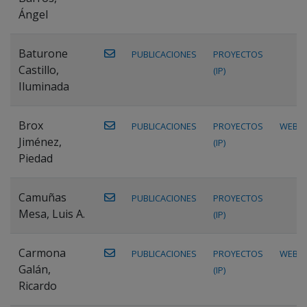
Ángel
Baturone
PUBLICACIONES
PROYECTOS
Castillo,
(IP)
Iluminada
Brox
PUBLICACIONES
PROYECTOS
WEB
Jiménez,
(IP)
Piedad
Camuñas
PUBLICACIONES
PROYECTOS
Mesa, Luis A.
(IP)
Carmona
PUBLICACIONES
PROYECTOS
WEB
Galán,
(IP)
Ricardo