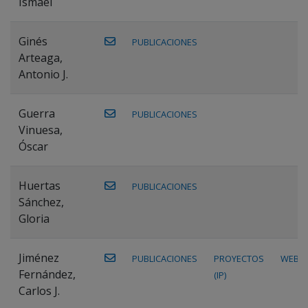
Ismael
Ginés
PUBLICACIONES
Arteaga,
Antonio J.
Guerra
PUBLICACIONES
Vinuesa,
Óscar
Huertas
PUBLICACIONES
Sánchez,
Gloria
Jiménez
PUBLICACIONES
PROYECTOS
WEB
Fernández,
(IP)
Carlos J.