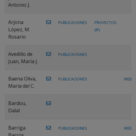
Antonio J.
Arjona
PUBLICACIONES
PROYECTOS
López, M.
(IP)
Rosario
Avedillo de
PUBLICACIONES
Juan, María J.
Baena Oliva,
PUBLICACIONES
WEB
María del C.
Bardou,
Dalal
Barriga
PUBLICACIONES
WEB
Barros,