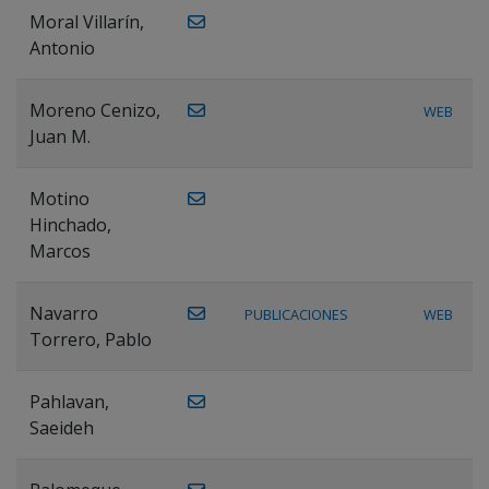
Moral Villarín,
Antonio
Moreno Cenizo,
WEB
Juan M.
Motino
Hinchado,
Marcos
Navarro
PUBLICACIONES
WEB
Torrero, Pablo
Pahlavan,
Saeideh