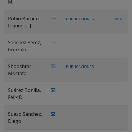
M.
Rubio Barbero,
PUBLICACIONES
WEB
Francisco J.
Sánchez Pérez,
Gonzalo
Shooshtari,
PUBLICACIONES
Mostafa
Suárez Bonilla,
Félix D.
Suazo Sánchez,
Diego