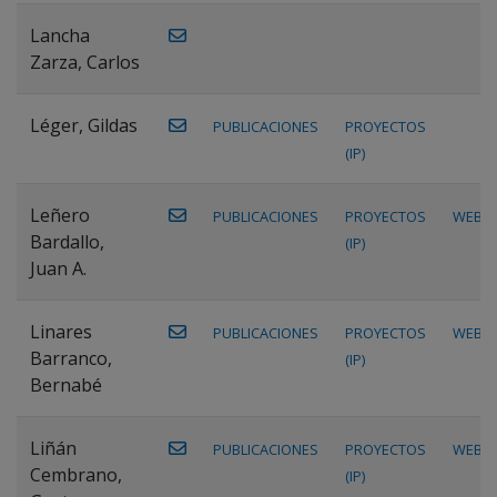
Lancha
Zarza, Carlos
Léger, Gildas
PUBLICACIONES
PROYECTOS
(IP)
Leñero
PUBLICACIONES
PROYECTOS
WEB
Bardallo,
(IP)
Juan A.
Linares
PUBLICACIONES
PROYECTOS
WEB
Barranco,
(IP)
Bernabé
Liñán
PUBLICACIONES
PROYECTOS
WEB
Cembrano,
(IP)