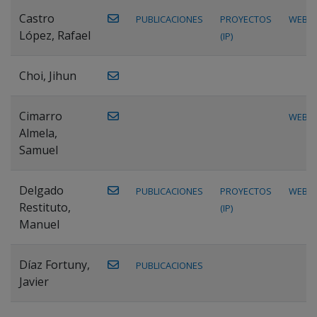
Castro
PUBLICACIONES
PROYECTOS
WEB
López, Rafael
(IP)
Choi, Jihun
Cimarro
WEB
Almela,
Samuel
Delgado
PUBLICACIONES
PROYECTOS
WEB
Restituto,
(IP)
Manuel
Díaz Fortuny,
PUBLICACIONES
Javier