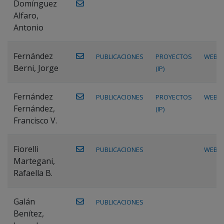
Domínguez
Alfaro,
Antonio
Fernández
PUBLICACIONES
PROYECTOS
WEB
Berni, Jorge
(IP)
Fernández
PUBLICACIONES
PROYECTOS
WEB
Fernández,
(IP)
Francisco V.
Fiorelli
PUBLICACIONES
WEB
Martegani,
Rafaella B.
Galán
PUBLICACIONES
Benítez,