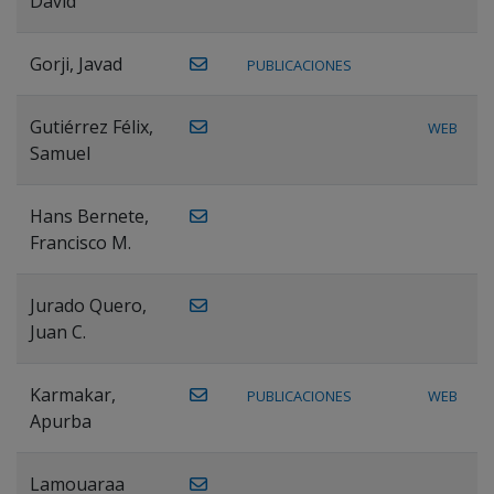
David
Gorji, Javad
PUBLICACIONES
Gutiérrez Félix,
WEB
Samuel
Hans Bernete,
Francisco M.
Jurado Quero,
Juan C.
Karmakar,
PUBLICACIONES
WEB
Apurba
Lamouaraa