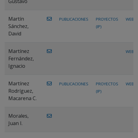
Gustavo
Martín
PUBLICACIONES
PROYECTOS
WEB
Sánchez,
(IP)
David
Martínez
WEB
Fernández,
Ignacio
Martínez
PUBLICACIONES
PROYECTOS
WEB
Rodríguez,
(IP)
Macarena C.
Morales,
Juan I.