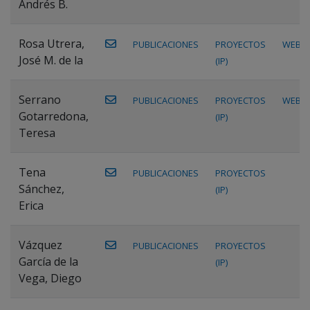
Andrés B.
Rosa Utrera,
PUBLICACIONES
PROYECTOS
WEB
José M. de la
(IP)
Serrano
PUBLICACIONES
PROYECTOS
WEB
Gotarredona,
(IP)
Teresa
Tena
PUBLICACIONES
PROYECTOS
Sánchez,
(IP)
Erica
Vázquez
PUBLICACIONES
PROYECTOS
García de la
(IP)
Vega, Diego