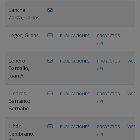
Lancha
Zarza, Carlos
Léger, Gildas
PUBLICACIONES
PROYECTOS
(IP)
Leñero
PUBLICACIONES
PROYECTOS
WEB
Bardallo,
(IP)
Juan A.
Linares
PUBLICACIONES
PROYECTOS
WEB
Barranco,
(IP)
Bernabé
Liñán
PUBLICACIONES
PROYECTOS
WEB
Cembrano,
(IP)