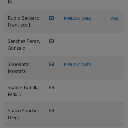
M.
Rubio Barbero,
PUBLICACIONES
WEB
Francisco J.
Sánchez Pérez,
Gonzalo
Shooshtari,
PUBLICACIONES
Mostafa
Suárez Bonilla,
Félix D.
Suazo Sánchez,
Diego