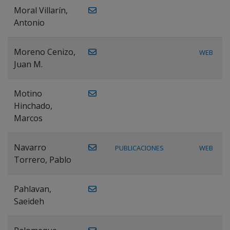
Moral Villarín,
Antonio
Moreno Cenizo,
WEB
Juan M.
Motino
Hinchado,
Marcos
Navarro
PUBLICACIONES
WEB
Torrero, Pablo
Pahlavan,
Saeideh