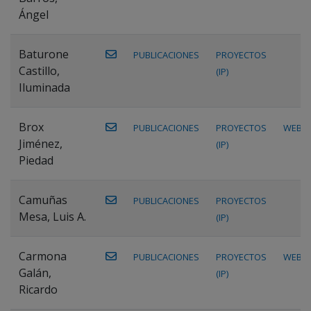
Ángel
Baturone
PUBLICACIONES
PROYECTOS
Castillo,
(IP)
Iluminada
Brox
PUBLICACIONES
PROYECTOS
WEB
Jiménez,
(IP)
Piedad
Camuñas
PUBLICACIONES
PROYECTOS
Mesa, Luis A.
(IP)
Carmona
PUBLICACIONES
PROYECTOS
WEB
Galán,
(IP)
Ricardo