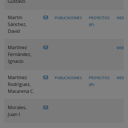
Gustavo
Martín
PUBLICACIONES
PROYECTOS
WEB
Sánchez,
(IP)
David
Martínez
WEB
Fernández,
Ignacio
Martínez
PUBLICACIONES
PROYECTOS
WEB
Rodríguez,
(IP)
Macarena C.
Morales,
Juan I.