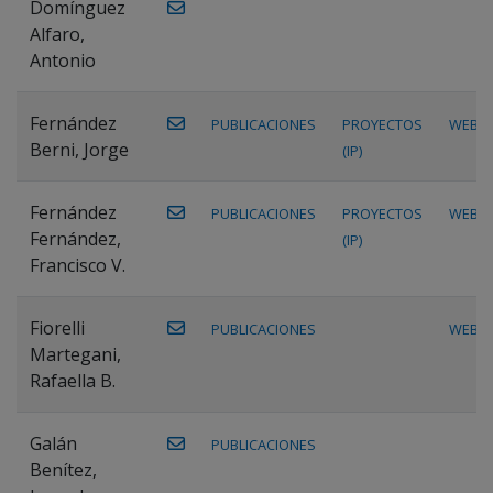
Domínguez
Alfaro,
Antonio
Fernández
PUBLICACIONES
PROYECTOS
WEB
Berni, Jorge
(IP)
Fernández
PUBLICACIONES
PROYECTOS
WEB
Fernández,
(IP)
Francisco V.
Fiorelli
PUBLICACIONES
WEB
Martegani,
Rafaella B.
Galán
PUBLICACIONES
Benítez,