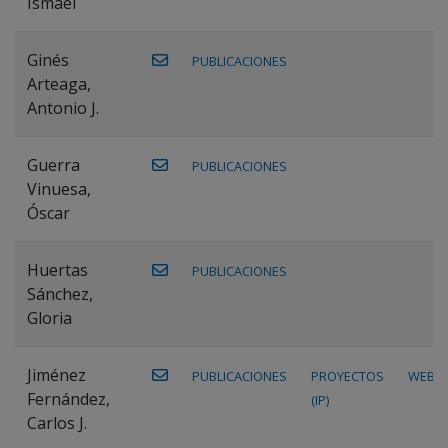
Ismael
Ginés
PUBLICACIONES
Arteaga,
Antonio J.
Guerra
PUBLICACIONES
Vinuesa,
Óscar
Huertas
PUBLICACIONES
Sánchez,
Gloria
Jiménez
PUBLICACIONES
PROYECTOS
WEB
Fernández,
(IP)
Carlos J.