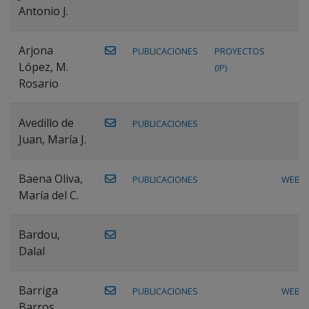
Antonio J.
Arjona
PUBLICACIONES
PROYECTOS
López, M.
(IP)
Rosario
Avedillo de
PUBLICACIONES
Juan, María J.
Baena Oliva,
PUBLICACIONES
WEB
María del C.
Bardou,
Dalal
Barriga
PUBLICACIONES
WEB
Barros,