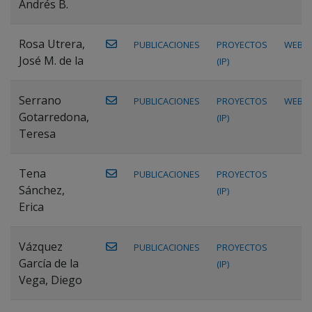
Andrés B.
Rosa Utrera,
PUBLICACIONES
PROYECTOS
WEB
José M. de la
(IP)
Serrano
PUBLICACIONES
PROYECTOS
WEB
Gotarredona,
(IP)
Teresa
Tena
PUBLICACIONES
PROYECTOS
Sánchez,
(IP)
Erica
Vázquez
PUBLICACIONES
PROYECTOS
García de la
(IP)
Vega, Diego