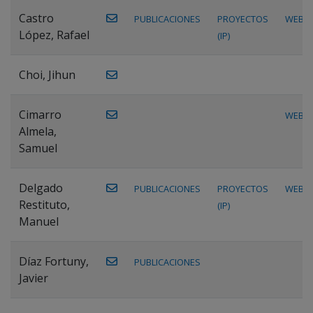
Castro
PUBLICACIONES
PROYECTOS
WEB
López, Rafael
(IP)
Choi, Jihun
Cimarro
WEB
Almela,
Samuel
Delgado
PUBLICACIONES
PROYECTOS
WEB
Restituto,
(IP)
Manuel
Díaz Fortuny,
PUBLICACIONES
Javier