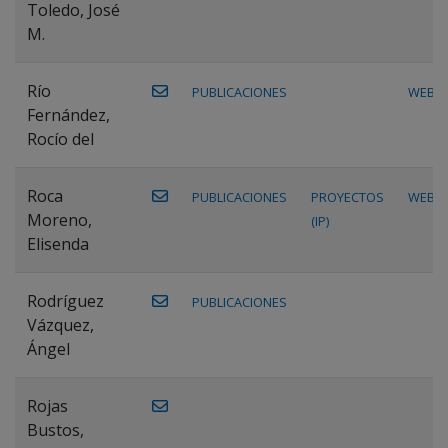
Toledo, José
M.
Río
PUBLICACIONES
WEB
Fernández,
Rocío del
Roca
PUBLICACIONES
PROYECTOS
WEB
Moreno,
(IP)
Elisenda
Rodríguez
PUBLICACIONES
Vázquez,
Ángel
Rojas
Bustos,