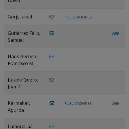
David
Gorji, Javad
PUBLICACIONES
Gutiérrez Félix,
WEB
Samuel
Hans Bernete,
Francisco M.
Jurado Quero,
Juan C.
Karmakar,
PUBLICACIONES
WEB
Apurba
Lamouaraa