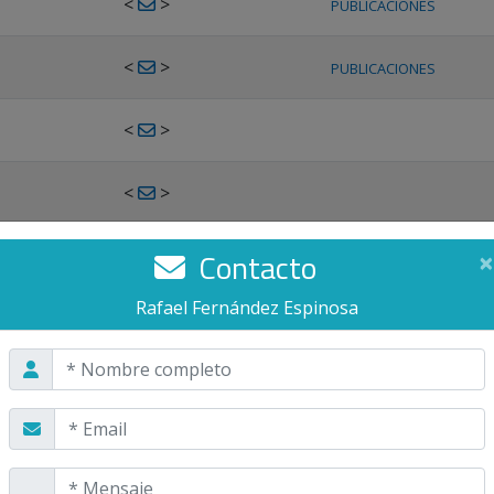
<
>
PUBLICACIONES
<
>
PUBLICACIONES
<
>
<
>
<
>
Contacto
×
PUBLICACIONES
Rafael Fernández Espinosa
<
>
PUBLICACIONES
<
>
<
>
PUBLICACIONES