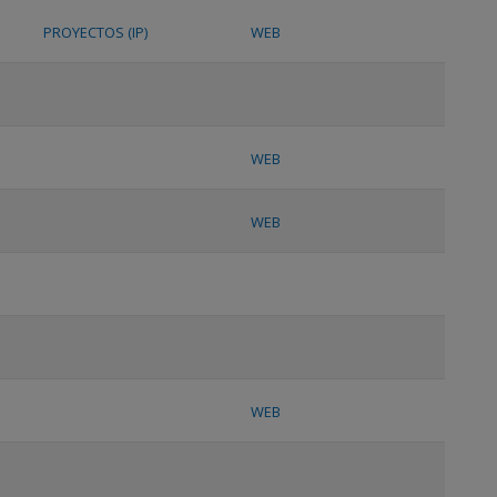
PROYECTOS (IP)
WEB
WEB
WEB
WEB