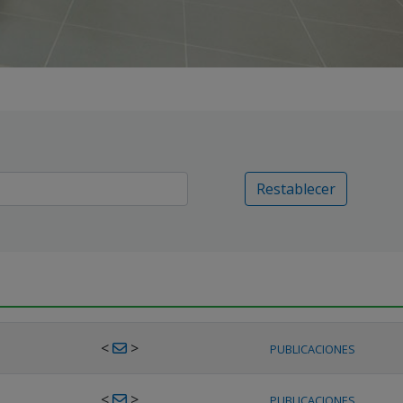
Restablecer
<
>
PUBLICACIONES
<
>
PUBLICACIONES