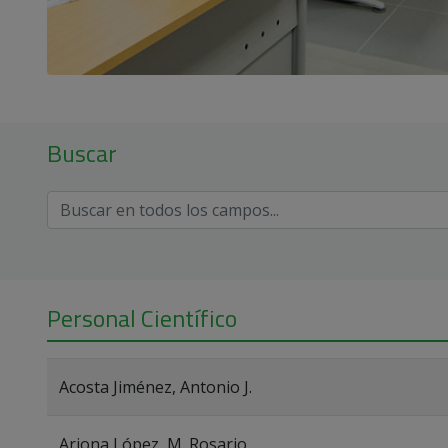
Buscar
Personal Científico
Acosta Jiménez, Antonio J.
Arjona López, M. Rosario