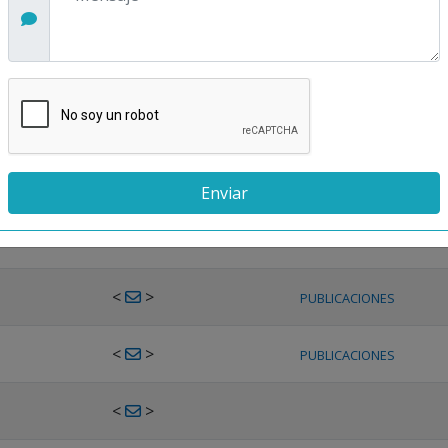
<
>
PUBLICACIONES
<
>
PUBLICACIONES
<
>
PUBLICACIONES
<
>
PUBLICACIONES
<
>
PUBLICACIONES
<
>
PUBLICACIONES
<
>
PUBLICACIONES
<
>