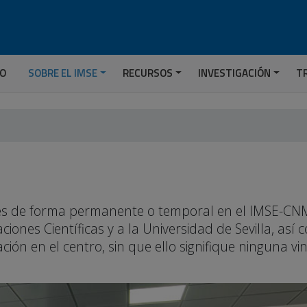
IO
SOBRE EL IMSE
RECURSOS
INVESTIGACIÓN
T
ades de forma permanente o temporal en el IMSE-CNM
ciones Científicas y a la Universidad de Sevilla, así
ión en el centro, sin que ello signifique ninguna vi