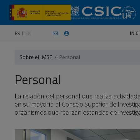
INIC
ES
EN
Sobre el IMSE
Personal
Personal
La relación del personal que realiza activid
en su mayoría al Consejo Superior de Investiga
organismos que realizan estancias de investigac